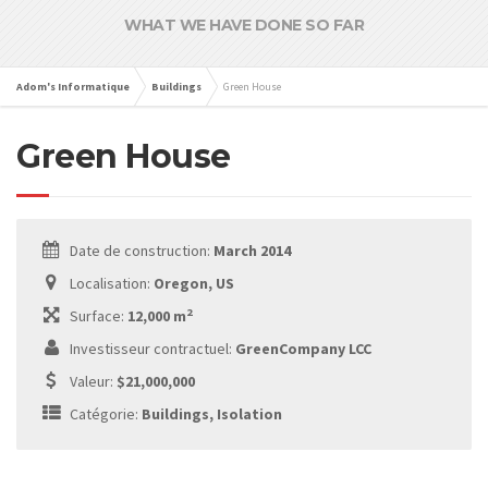
WHAT WE HAVE DONE SO FAR
Adom's Informatique
Buildings
Green House
Green House
Date de construction:
March 2014
Localisation:
Oregon, US
2
Surface:
12,000 m
Investisseur contractuel:
GreenCompany LCC
Valeur:
$21,000,000
Catégorie:
Buildings, Isolation