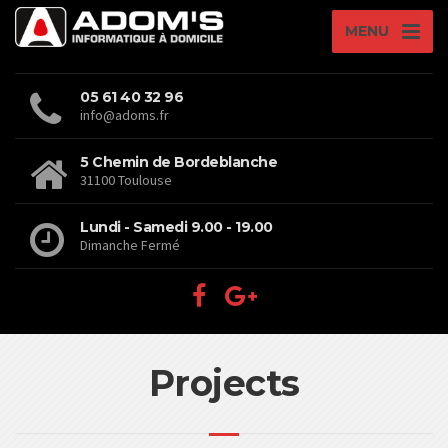
MENU
05 61 40 32 96
info@adoms.fr
5 Chemin de Bordeblanche
31100 Toulouse
Lundi - Samedi 9.00 - 19.00
Dimanche Fermé
Projects