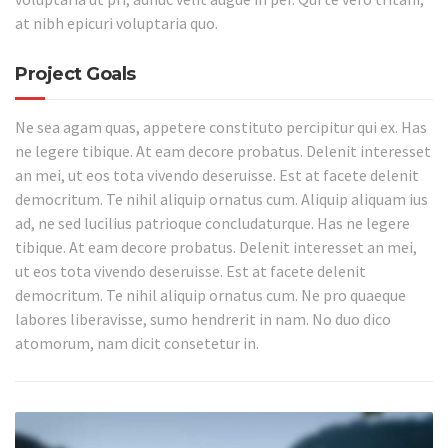
at nibh epicuri voluptaria quo.
Project Goals
Ne sea agam quas, appetere constituto percipitur qui ex. Has
ne legere tibique. At eam decore probatus. Delenit interesset
an mei, ut eos tota vivendo deseruisse. Est at facete delenit
democritum. Te nihil aliquip ornatus cum. Aliquip aliquam ius
ad, ne sed lucilius patrioque concludaturque. Has ne legere
tibique. At eam decore probatus. Delenit interesset an mei,
ut eos tota vivendo deseruisse. Est at facete delenit
democritum. Te nihil aliquip ornatus cum. Ne pro quaeque
labores liberavisse, sumo hendrerit in nam. No duo dico
atomorum, nam dicit consetetur in.