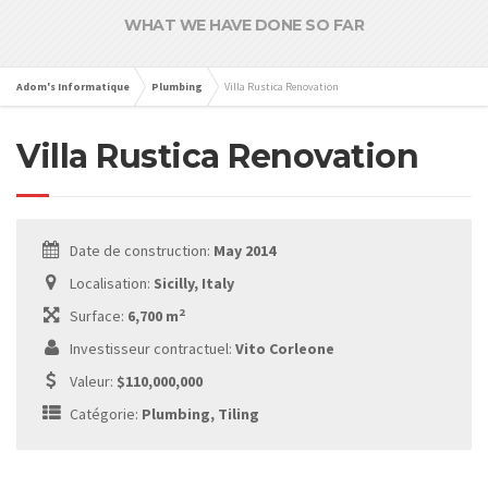
WHAT WE HAVE DONE SO FAR
Adom's Informatique
Plumbing
Villa Rustica Renovation
Villa Rustica Renovation
Date de construction:
May 2014
Localisation:
Sicilly, Italy
2
Surface:
6,700 m
Investisseur contractuel:
Vito Corleone
Valeur:
$110,000,000
Catégorie:
Plumbing, Tiling