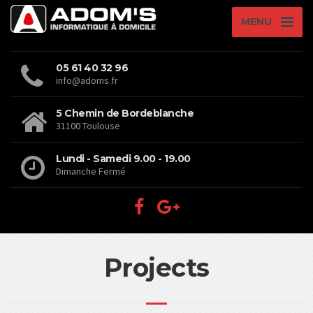
MENU
05 61 40 32 96
info@adoms.fr
5 Chemin de Bordeblanche
31100 Toulouse
Lundi - Samedi 9.00 - 19.00
Dimanche Fermé
Projects