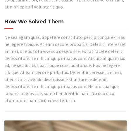
at nibh epicuri voluptaria quo.
How We Solved Them
Ne sea agam quas, appetere constituto percipitur qui ex. Has
ne legere tibique. At eam decore probatus. Delenit interesset
an mei, ut eos tota vivendo deseruisse. Est at facete delenit
democritum. Te nihil aliquip ornatus cum. Aliquip aliquam ius
ad, ne sed lucilius patrioque concludaturque. Has ne legere
tibique. At eam decore probatus. Delenit interesset an mei,
ut eos tota vivendo deseruisse. Est at facete delenit
democritum. Te nihil aliquip ornatus cum. Ne pro quaeque
labores liberavisse, sumo hendrerit in nam. No duo dico
atomorum, nam dicit consetetur in.